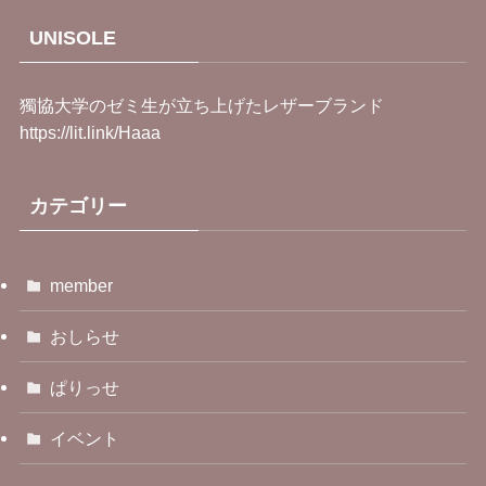
UNISOLE
獨協大学のゼミ生が立ち上げたレザーブランド
https://lit.link/Haaa
カテゴリー
member
おしらせ
ぱりっせ
イベント