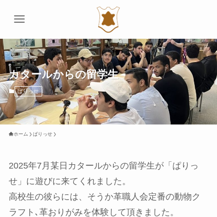
カタールからの留学生
ぱりっせ
ホーム
ぱりっせ
2025年7月某日カタールからの留学生が「ぱりっ
せ」に遊びに来てくれました。
高校生の彼らには、そうか革職人会定番の動物ク
ラフト､革おりがみを体験して頂きました。