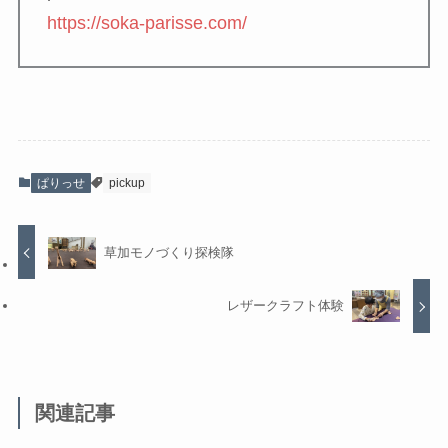
https://soka-parisse.com/
ぱりっせ
pickup
草加モノづくり探検隊
レザークラフト体験
関連記事