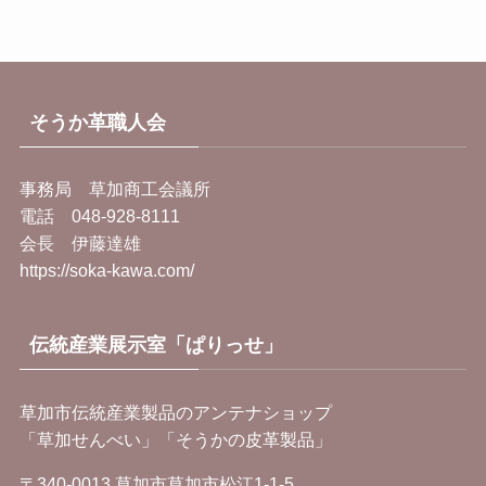
そうか革職人会
事務局 草加商工会議所
電話 048-928-8111
会長 伊藤達雄
https://soka-kawa.com/
伝統産業展示室「ぱりっせ」
草加市伝統産業製品のアンテナショップ
「草加せんべい」「そうかの皮革製品」
〒340-0013 草加市草加市松江1-1-5