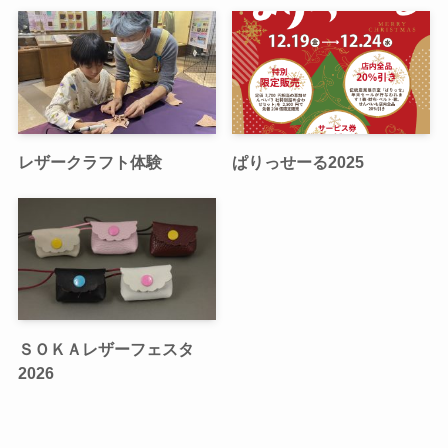
レザークラフト体験
ぱりっせーる2025
ＳＯＫＡレザーフェスタ
2026