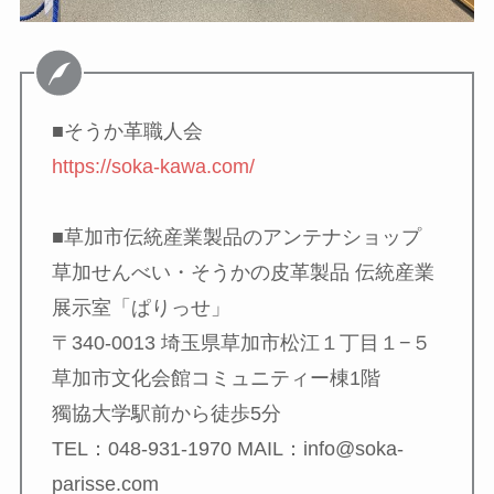
■そうか革職人会
https://soka-kawa.com/
■草加市伝統産業製品のアンテナショップ
草加せんべい・そうかの皮革製品 伝統産業
展示室「ぱりっせ」
〒340-0013 埼玉県草加市松江１丁目１−５
草加市文化会館コミュニティー棟1階
獨協大学駅前から徒歩5分
TEL：048-931-1970 MAIL：info@soka-
parisse.com