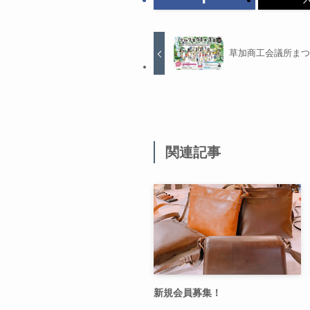
草加商工会議所ま
関連記事
新規会員募集！