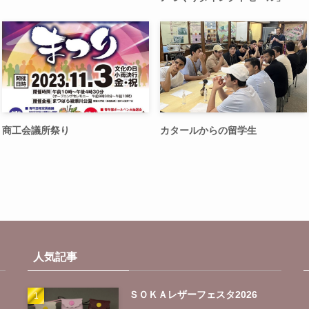
商工会議所祭り
カタールからの留学生
人気記事
ＳＯＫＡレザーフェスタ2026