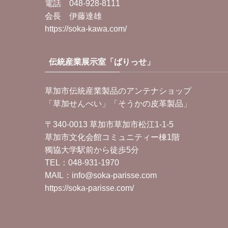
電話 048-928-8111
会長 伊藤達雄
https://soka-kawa.com/
伝統産業展示室「ぱりっせ」
草加市伝統産業製品のアンテナショップ
「草加せんべい」「そうかの皮革製品」
〒340-0013 草加市草加市松江1-1-5
草加市文化会館コミュニティー棟1階
獨協大学駅前から徒歩5分
TEL：
048-931-1970
MAIL：info@soka-parisse.com
https://soka-parisse.com/