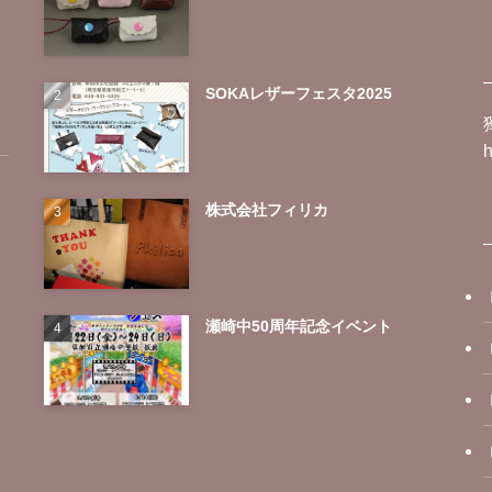
SOKAレザーフェスタ2025
h
株式会社フィリカ
瀬崎中50周年記念イベント