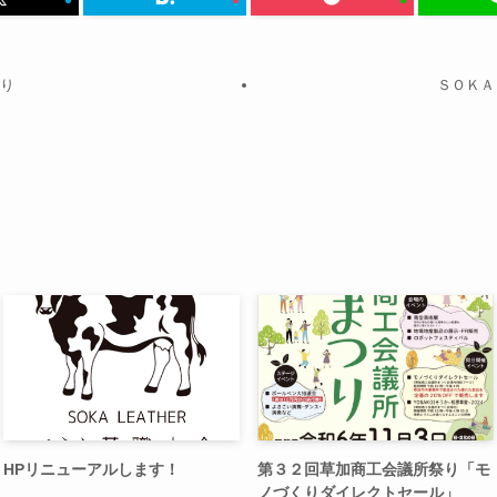
つり
ＳＯＫＡ
HPリニューアルします！
第３２回草加商工会議所祭り「モ
ノづくりダイレクトセール」