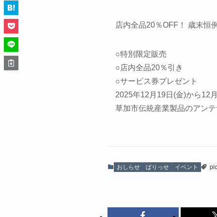
店内全品20％OFF！ 歳末
○特別限定販売
○店内全品20％引き
○サービス券プレゼント
2025年12月19日(金)から12
草加市伝統産業製品のアンテ
おしらせ
ぱりっせ
イベント
pi