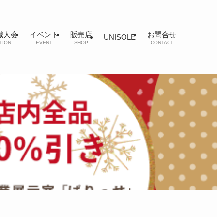
職人会
イベント
販売店
お問合せ
UNISOLE
TION
EVENT
SHOP
CONTACT