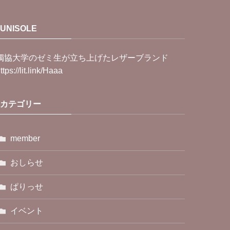
UNISOLE
獨協大学のゼミ生が立ち上げたレザーブランド
ttps://lit.link/Haaa
カテゴリー
member
おしらせ
ぱりっせ
イベント