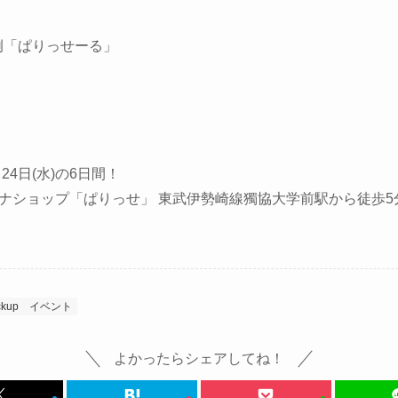
恒例「ぱりっせーる」
月24日(水)の6日間！
ナショップ「ぱりっせ」 東武伊勢崎線獨協大学前駅から徒歩5
ckup
イベント
よかったらシェアしてね！