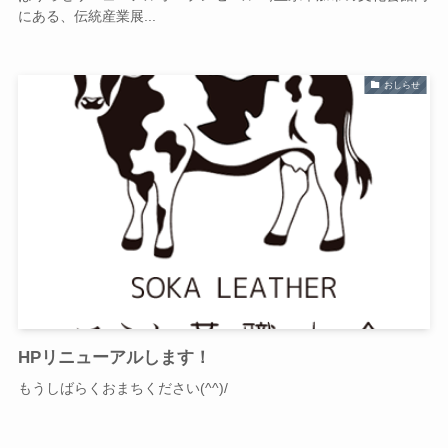
にある、伝統産業展...
おしらせ
HPリニューアルします！
もうしばらくおまちください(^^)/