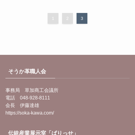
1
2
3
そうか革職人会
事務局 草加商工会議所
電話 048-928-8111
会長 伊藤達雄
https://soka-kawa.com/
伝統産業展示室「ぱりっせ」