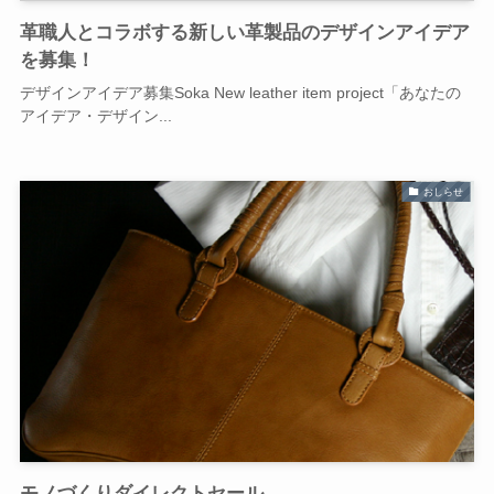
革職人とコラボする新しい革製品のデザインアイデア
を募集！
デザインアイデア募集Soka New leather item project「あなたの
アイデア・デザイン...
おしらせ
モノづくりダイレクトセール