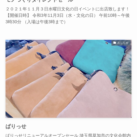
２０２１年１１月３日水曜日文化の日イベントに出店致します！
【開催日時】 令和3年11月3日（水・文化の日） 午前10時～午後
3時30分 （入場は午後3時まで）
おしらせ
ぱりっせ
ぱりっせリニューアルオープンセール 埼玉県草加市の文化会館内