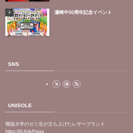
瀬崎中50周年記念イベント
SNS
UNISOLE
獨協大学のゼミ生が立ち上げたレザーブランド
https://lit.link/Haaa