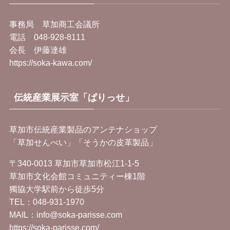
事務局 草加商工会議所
電話 048-928-8111
会長 伊藤達雄
https://soka-kawa.com/
伝統産業展示室「ぱりっせ」
草加市伝統産業製品のアンテナショップ
「草加せんべい」「そうかの皮革製品」
〒340-0013 草加市草加市松江1-1-5
草加市文化会館コミュニティー棟1階
獨協大学駅前から徒歩5分
TEL：
048-931-1970
MAIL：info@soka-parisse.com
https://soka-parisse.com/