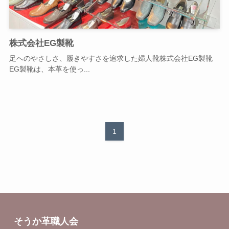
株式会社EG製靴
足へのやさしさ、履きやすさを追求した婦人靴株式会社EG製靴
EG製靴は、本革を使っ...
1
そうか革職人会