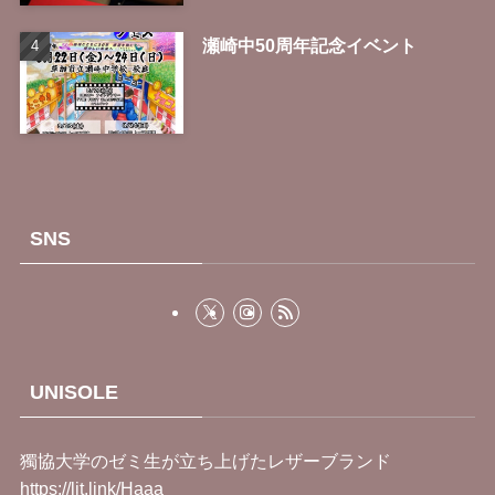
瀬崎中50周年記念イベント
SNS
UNISOLE
獨協大学のゼミ生が立ち上げたレザーブランド
https://lit.link/Haaa