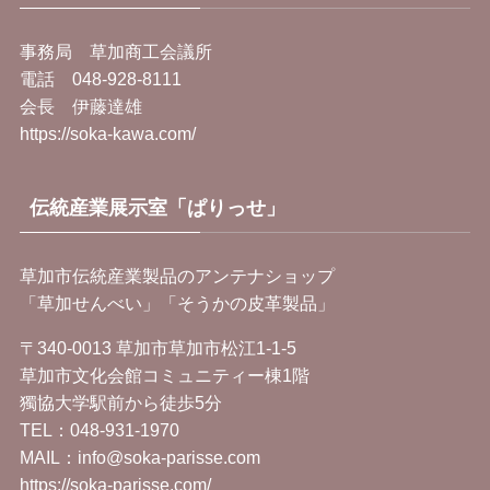
事務局 草加商工会議所
電話 048-928-8111
会長 伊藤達雄
https://soka-kawa.com/
伝統産業展示室「ぱりっせ」
草加市伝統産業製品のアンテナショップ
「草加せんべい」「そうかの皮革製品」
〒340-0013 草加市草加市松江1-1-5
草加市文化会館コミュニティー棟1階
獨協大学駅前から徒歩5分
TEL：
048-931-1970
MAIL：info@soka-parisse.com
https://soka-parisse.com/