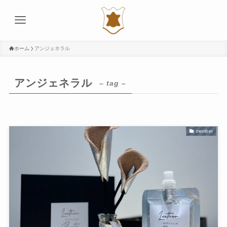
ホーム
アンジェネラル
アンジェネラル
– tag –
member